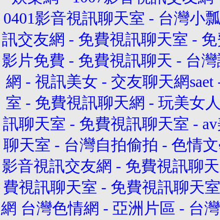
0401影音視訊聊天室
-
台灣小瓢
訊交友網
-
免費視訊聊天室
-
免
影片免費
-
免費視訊聊天
-
台灣
網
-
視訊美女
-
交友聊天網saet
室
-
免費視訊聊天網
-
玩美女
訊聊天室
-
免費視訊聊天室
-
a
聊天室
-
台灣自拍偷拍
-
色情文
影音視訊交友網
-
免費視訊聊天
費視訊聊天室
-
免費視訊聊天
網
台灣色情網
-
亞洲片區
-
台灣