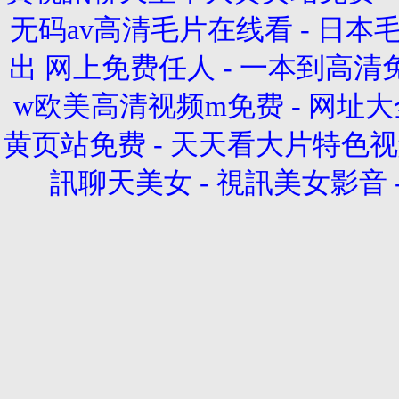
无码av高清毛片在线看
-
日本
出 网上免费任人
-
一本到高清
w欧美高清视频m免费
-
网址大全
黄页站免费
-
天天看大片特色视
訊聊天美女
-
視訊美女影音